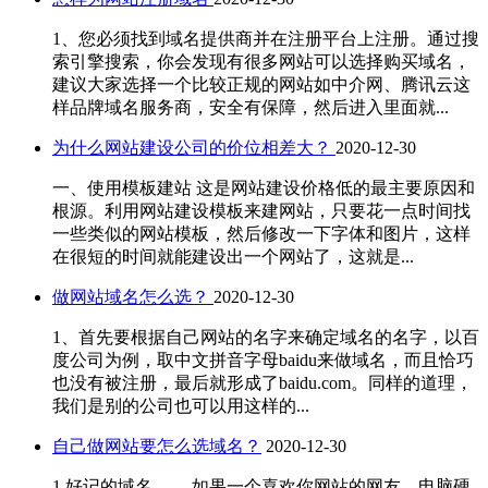
1、您必须找到域名提供商并在注册平台上注册。通过搜
索引擎搜索，你会发现有很多网站可以选择购买域名，
建议大家选择一个比较正规的网站如中介网、腾讯云这
样品牌域名服务商，安全有保障，然后进入里面就...
为什么网站建设公司的价位相差大？
2020-12-30
一、使用模板建站 这是网站建设价格低的最主要原因和
根源。利用网站建设模板来建网站，只要花一点时间找
一些类似的网站模板，然后修改一下字体和图片，这样
在很短的时间就能建设出一个网站了，这就是...
做网站域名怎么选？
2020-12-30
1、首先要根据自己网站的名字来确定域名的名字，以百
度公司为例，取中文拼音字母baidu来做域名，而且恰巧
也没有被注册，最后就形成了baidu.com。同样的道理，
我们是别的公司也可以用这样的...
自己做网站要怎么选域名？
2020-12-30
1.好记的域名 如果一个喜欢你网站的网友，电脑硬