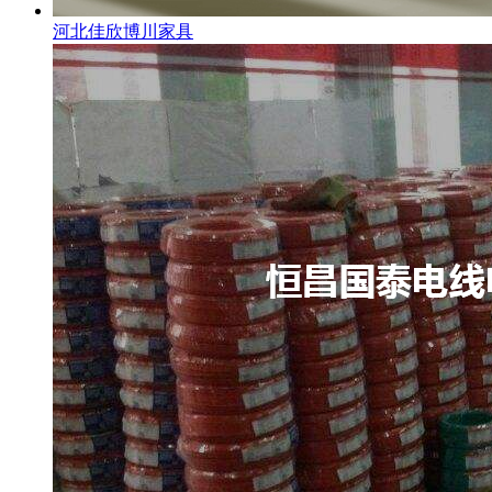
河北佳欣博川家具