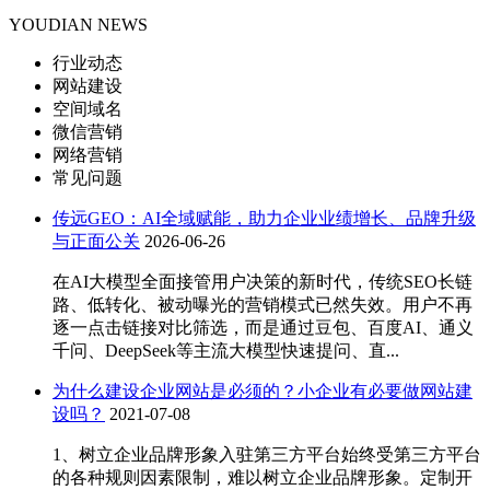
YOUDIAN NEWS
行业动态
网站建设
空间域名
微信营销
网络营销
常见问题
传远GEO：AI全域赋能，助力企业业绩增长、品牌升级
与正面公关
2026-06-26
在AI大模型全面接管用户决策的新时代，传统SEO长链
路、低转化、被动曝光的营销模式已然失效。用户不再
逐一点击链接对比筛选，而是通过豆包、百度AI、通义
千问、DeepSeek等主流大模型快速提问、直...
为什么建设企业网站是必须的？小企业有必要做网站建
设吗？
2021-07-08
1、树立企业品牌形象入驻第三方平台始终受第三方平台
的各种规则因素限制，难以树立企业品牌形象。定制开