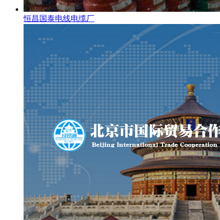
恒昌国泰电线电缆厂