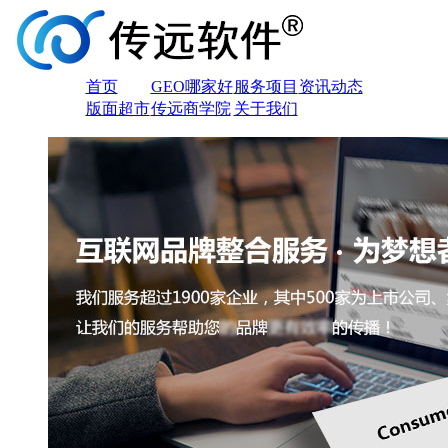
首页
GEO哪家好
服务项目
资讯动态
版面超市
传远商学院
关于我们