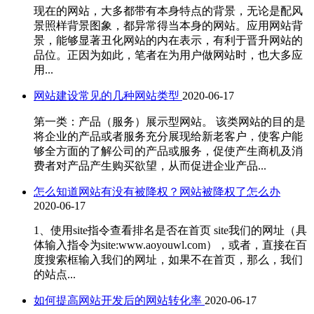
现在的网站，大多都带有本身特点的背景，无论是配风
景照样背景图象，都异常得当本身的网站。应用网站背
景，能够显著丑化网站的内在表示，有利于晋升网站的
品位。正因为如此，笔者在为用户做网站时，也大多应
用...
网站建设常见的几种网站类型
2020-06-17
第一类：产品（服务）展示型网站。 该类网站的目的是
将企业的产品或者服务充分展现给新老客户，使客户能
够全方面的了解公司的产品或服务，促使产生商机及消
费者对产品产生购买欲望，从而促进企业产品...
怎么知道网站有没有被降权？网站被降权了怎么办
2020-06-17
1、使用site指令查看排名是否在首页 site我们的网址（具
体输入指令为site:www.aoyouwl.com），或者，直接在百
度搜索框输入我们的网址，如果不在首页，那么，我们
的站点...
如何提高网站开发后的网站转化率
2020-06-17