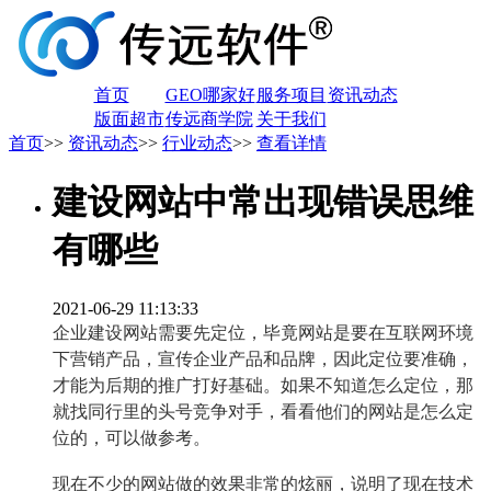
首页
GEO哪家好
服务项目
资讯动态
版面超市
传远商学院
关于我们
首页
>>
资讯动态
>>
行业动态
>>
查看详情
建设网站中常出现错误思维
有哪些
2021-06-29 11:13:33
企业建设网站需要先定位，毕竟网站是要在互联网环境
下营销产品，宣传企业产品和品牌，因此定位要准确，
才能为后期的推广打好基础。如果不知道怎么定位，那
就找同行里的头号竞争对手，看看他们的网站是怎么定
位的，可以做参考。
现在不少的网站做的效果非常的炫丽，说明了现在技术