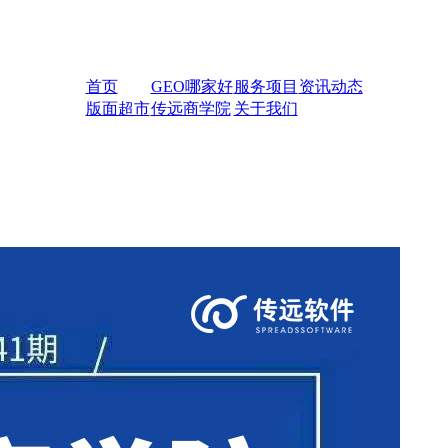
首页
GEO哪家好
服务项目
资讯动态
版面超市
传远商学院
关于我们