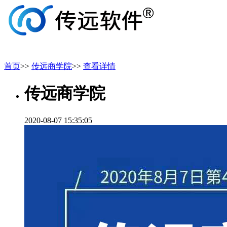
首页
>>
传远商学院
>>
查看详情
传远商学院
2020-08-07 15:35:05