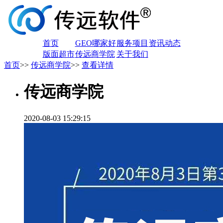
首页
GEO哪家好
服务项目
资讯动态
版面超市
传远商学院
关于我们
首页
>>
传远商学院
>>
查看详情
传远商学院
2020-08-03 15:29:15